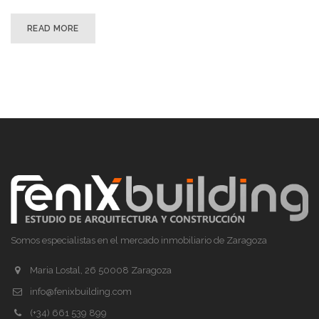
READ MORE
Somos especialistas en el mercado inmobiliario de Zaragoza
Maria Lostal, 26 50008 Zaragoza
info@fenixbuilding.com
(+34) 661 539 899