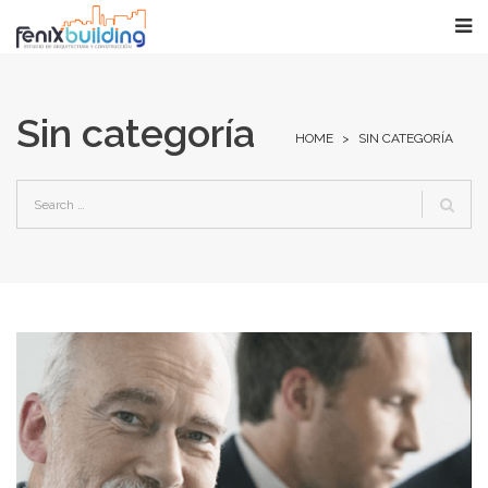
Sin categoría
HOME
>
SIN CATEGORÍA