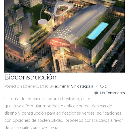
Bioconstrucción
Posted On 28 enero, 2016
By
admin
In
Sin categoría
/
1
No Comments
La toma de conciencia sobre el entorno, es lo
que lleva a formular modelos o aplicación de técnicas de
diseño y construcción para edificaciones verdes, edificaciones
con opciones de sostenibilidad, procesos constructivos a favor
de las arquitecturas de Tierra.