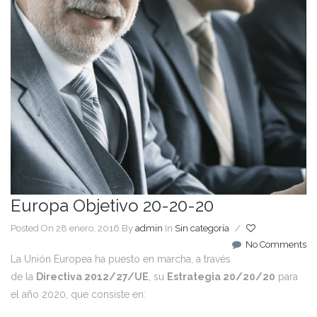
Europa Objetivo 20-20-20
Posted On 28 enero, 2016
By
admin
In
Sin categoría
/
No Comments
La Unión Europea ha puesto en marcha, a través
de la
Directiva 2012/27/UE
, su
Estrategia 20/20/20
para
el año 2020, que consiste en: